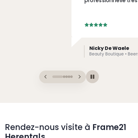
professionnelle très 
Nicky De Waele
Beauty Boutique • Beer
Rendez-nous visite à
Frame21
Herentals