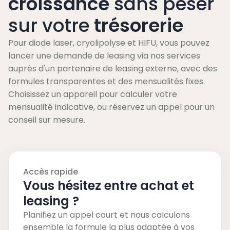
croissance
sans peser
sur votre
trésorerie
Pour diode laser, cryolipolyse et HIFU, vous pouvez
lancer une demande de leasing via nos services
auprès d'un partenaire de leasing externe, avec des
formules transparentes et des mensualités fixes.
Choisissez un appareil pour calculer votre
mensualité indicative, ou réservez un appel pour un
conseil sur mesure.
Accès rapide
Vous hésitez entre achat et
leasing ?
Planifiez un appel court et nous calculons
ensemble la formule la plus adaptée à vos