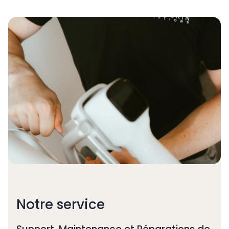
Notre service