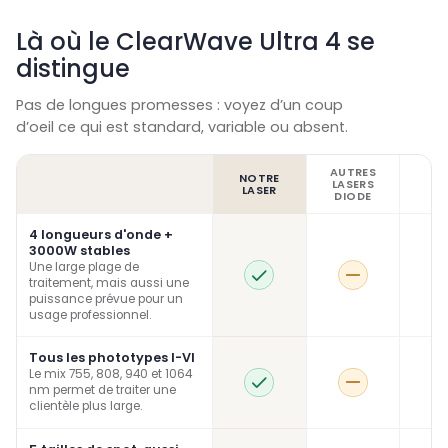
Là où le ClearWave Ultra 4 se
distingue
Pas de longues promesses : voyez d’un coup
d’oeil ce qui est standard, variable ou absent.
AUTRES
NOTRE
LASERS
I
LASER
DIODE
4 longueurs d'onde +
3000W stables
Une large plage de
traitement, mais aussi une
puissance prévue pour un
usage professionnel.
Tous les phototypes I-VI
Le mix 755, 808, 940 et 1064
nm permet de traiter une
clientèle plus large.