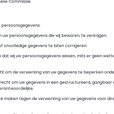
pese Commissie.
w persoonsgegevens:
n uw persoonsgegevens die wij bewaren, te verkrijgen.
 of onvolledige gegevens te laten corrigeren.
n dat wij uw persoonsgegevens wissen, mits er geen wette
echt om de verwerking van uw gegevens te beperken on
recht om uw gegevens in een gestructureerd, gangbaar
rantwoordelijke.
te maken tegen de verwerking van uw gegevens voor dire