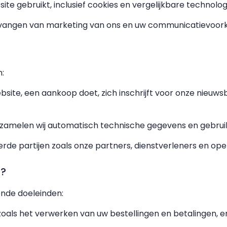
te gebruikt, inclusief cookies en vergelijkbare technolo
tvangen van marketing van ons en uw communicatievoor
:
ebsite, een aankoop doet, zich inschrijft voor onze nieuw
rzamelen wij automatisch technische gegevens en gebru
rde partijen zoals onze partners, dienstverleners en op
s?
nde doeleinden:
oals het verwerken van uw bestellingen en betalingen, e