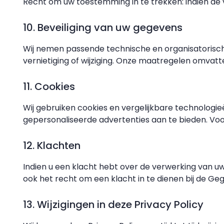
Recht om uw toestemming in te trekken: indien de v
10. Beveiliging van uw gegevens
Wij nemen passende technische en organisatoris
vernietiging of wijziging. Onze maatregelen omvatt
11. Cookies
Wij gebruiken cookies en vergelijkbare technologi
gepersonaliseerde advertenties aan te bieden. Voor
12. Klachten
Indien u een klacht hebt over de verwerking van 
ook het recht om een klacht in te dienen bij de G
13. Wijzigingen in deze Privacy Policy