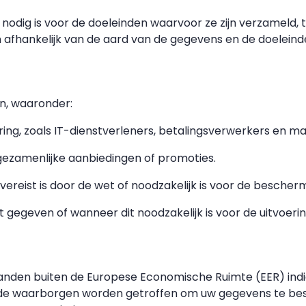
dig is voor de doeleinden waarvoor ze zijn verzameld, te
n afhankelijk van de aard van de gegevens en de doelei
n, waaronder:
ering, zoals IT-dienstverleners, betalingsverwerkers en m
gezamenlijke aanbiedingen of promoties.
vereist is door de wet of noodzakelijk is voor de besche
gegeven of wanneer dit noodzakelijk is voor de uitvoerin
en buiten de Europese Economische Ruimte (EER) indien 
sende waarborgen worden getroffen om uw gegevens te be