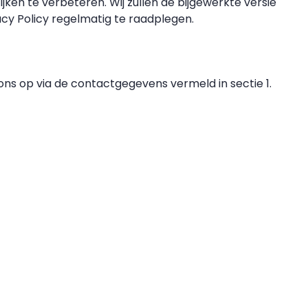
ijken te verbeteren. Wij zullen de bijgewerkte versie
cy Policy regelmatig te raadplegen.
ns op via de contactgegevens vermeld in sectie 1.