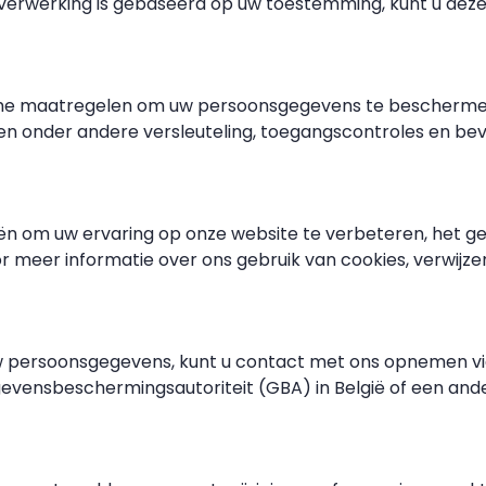
erwerking is gebaseerd op uw toestemming, kunt u deze te
che maatregelen om uw persoonsgegevens te beschermen 
en onder andere versleuteling, toegangscontroles en beve
eën om uw ervaring op onze website te verbeteren, het g
 meer informatie over ons gebruik van cookies, verwijzen
uw persoonsgegevens, kunt u contact met ons opnemen via
egevensbeschermingsautoriteit (GBA) in België of een and