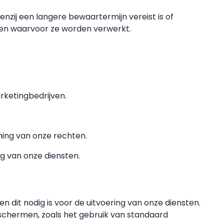
nzij een langere bewaartermijn vereist is of
nden waarvoor ze worden verwerkt.
arketingbedrijven.
rming van onze rechten.
g van onze diensten.
dit nodig is voor de uitvoering van onze diensten.
schermen, zoals het gebruik van standaard