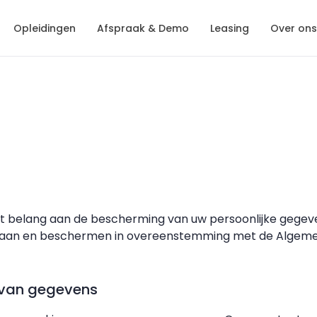
Opleidingen
Afspraak & Demo
Leasing
Over ons
groot belang aan de bescherming van uw persoonlijke gegeve
pslaan en beschermen in overeenstemming met de Alge
g van gegevens