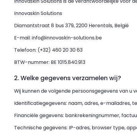
Innovaskin Solutions is de verantwoordelijke voor
Innovaskin Solutions
Diamantstraat 8 bus 379, 2200 Herentals, België
E-mail: info@innovaskin-solutions.be
Telefoon: (+32) 460 20 30 63
BTW-nummer: BE 1015.840.913
2. Welke gegevens verzamelen wij?
Wij kunnen de volgende persoonsgegevens van u 
Identificatiegegevens: naam, adres, e-mailadres
Financiële gegevens: bankrekeningnummer, factu
Technische gegevens: IP-adres, browser type, app