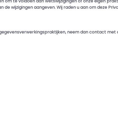
zigen om te voldoen aan wetswijzigingen of onze eigen prakt
 de wijzigingen aangeven. Wij raden u aan om deze Priva
e gegevensverwerkingspraktijken, neem dan contact met o