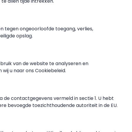
 allen tijde intrekken.
tegen ongeoorloofde toegang, verlies,
iligde opslag.
ebruik van de website te analyseren en
 wij u naar ons Cookiebeleid.
 de contactgegevens vermeld in sectie 1. U hebt
ere bevoegde toezichthoudende autoriteit in de EU.