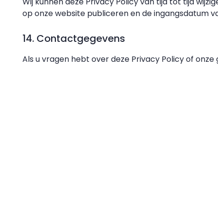
Wij kunnen deze Privacy Policy van tijd tot tijd wij
op onze website publiceren en de ingangsdatum van
14. Contactgegevens
Als u vragen hebt over deze Privacy Policy of onz