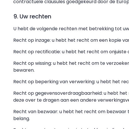
contractuele clausules goedgekeurd door de Euro
9. Uw rechten
U hebt de volgende rechten met betrekking tot u
Recht op inzage: u hebt het recht om een kopie va
Recht op rectificatie: u hebt het recht om onjuiste
Recht op wissing: u hebt het recht om te verzoeke
bewaren.
Recht op beperking van verwerking: u hebt het r
Recht op gegevensoverdraagbaarheid: u hebt het 
deze over te dragen aan een andere verwerkingsve
Recht van bezwaar: u hebt het recht om bezwaar 
belang.