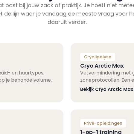
past bij jouw zaak of praktijk. Je hoeft niet mete
et de lijn waar je vandaag de meeste vraag voor 
daaruit verder.
Cryolipolyse
Cryo Arctic Max
huid- en haartypes.
Vetvermindering met ge
 op je behandelvolume.
zoneprotocollen. Een e
Bekijk Cryo Arctic Max
Privé-opleidingen
1-op-1 training