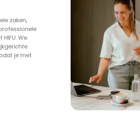
ele zaken,
 professionele
f HIFU. We
ijkgerichte
zodat je met