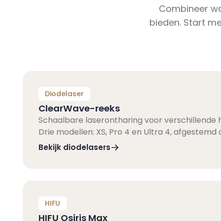
Combineer wat 
bieden. Start m
Diodelaser
ClearWave-reeks
Schaalbare laserontharing voor verschillende 
Drie modellen: XS, Pro 4 en Ultra 4, afgestemd
Bekijk diodelasers
HIFU
HIFU Osiris Max