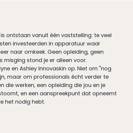
is ontstaan vanuit één vaststelling: te veel
sten investeerden in apparatuur waar
eer naar omkeek. Geen opleiding, geen
ts misging stond je er alleen voor.
yne en Ashley Innovaskin op. Niet om "nog
zijn, maar om professionals écht verder te
n die werken, een opleiding die jou en je
rstoomt, en een aanspreekpunt dat opneemt
e het nodig hebt.