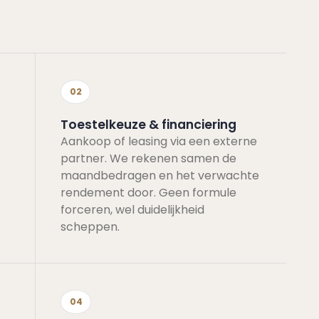
02
Toestelkeuze & financiering
Aankoop of leasing via een externe
partner. We rekenen samen de
maandbedragen en het verwachte
rendement door. Geen formule
forceren, wel duidelijkheid
scheppen.
04