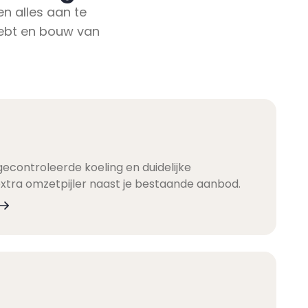
en alles aan te
hebt en bouw van
controleerde koeling en duidelijke
xtra omzetpijler naast je bestaande aanbod.