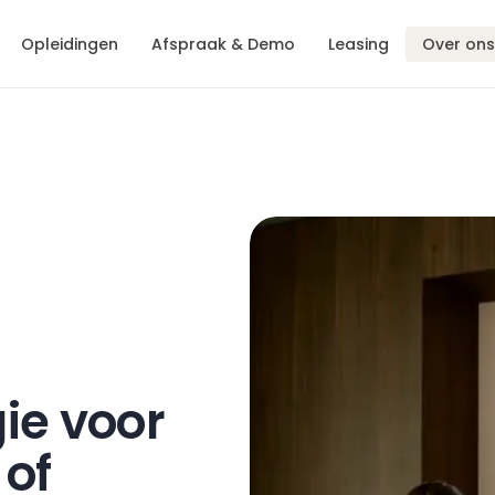
Opleidingen
Afspraak & Demo
Leasing
Over ons
gie
voor
 of