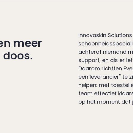
Innovaskin Solutions 
nen
meer
schoonheidsspeciali
 doos.
achteraf niemand m
support, en als er ie
Daarom richtten Evel
een leverancier" te 
helpen: met toestelle
team effectief klaa
op het moment dat j