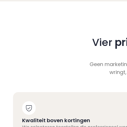
Vier
pr
Geen marketin
wringt,
Kwaliteit boven kortingen