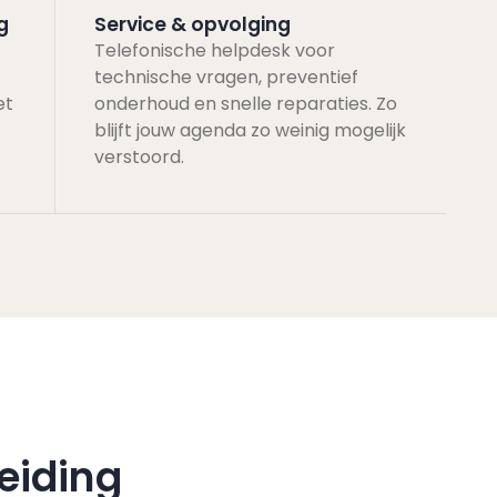
g
Service & opvolging
Telefonische helpdesk voor
technische vragen, preventief
et
onderhoud en snelle reparaties. Zo
blijft jouw agenda zo weinig mogelijk
verstoord.
eiding