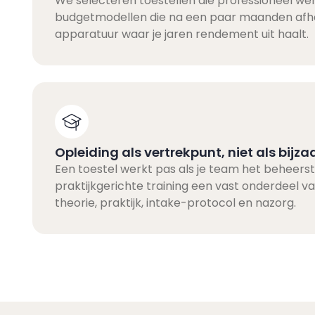
We selecteren toestellen die professioneel w
budgetmodellen die na een paar maanden afh
apparatuur waar je jaren rendement uit haalt.
Opleiding als vertrekpunt, niet als bijza
Een toestel werkt pas als je team het beheerst
praktijkgerichte training een vast onderdeel v
theorie, praktijk, intake-protocol en nazorg.