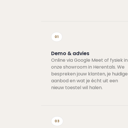
01
Demo & advies
Online via Google Meet of fysiek in
onze showroom in Herentals. We
bespreken jouw klanten, je huidige
aanbod en wat je écht uit een
nieuw toestel wil halen.
03