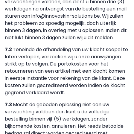
verwachtingen voldoen, dan dient u binnen drie (3)
werkdagen na ontvangst van de bestelling een mail
sturen aan info@innovaskin-solutions.be. Wij zullen
het probleem zo spoedig mogelijk, doch uiterlijk
binnen 3 dagen, in overleg met u oplossen. Indien dit
niet lukt binnen 3 dagen zullen wij u dit melden.
7.2
Teneinde de afhandeling van uw klacht soepel te
laten verlopen, verzoeken wij u onze aanwijzingen
strikt op te volgen. De portokosten voor het
retourneren van een artikel met een klacht komen
in eerste instantie voor rekening van de klant. Deze
kosten zullen gecrediteerd worden indien de klacht
gegrond verklaard wordt.
7.3
Mocht de geboden oplossing niet aan uw
verwachting voldoen dan kunt u de volledige
bestelling binnen vijf (5) werkdagen, zonder
bijkomende kosten, annuleren. Het reeds betaalde
bedrag zal direct worden gecrediteerd met