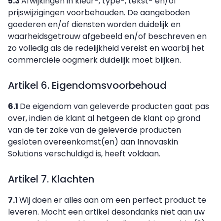
5.3
Afwijkingen in kleur-, type-, tekst- en/of
prijswijzigingen voorbehouden. De aangeboden
goederen en/of diensten worden duidelijk en
waarheidsgetrouw afgebeeld en/of beschreven en
zo volledig als de redelijkheid vereist en waarbij het
commerciële oogmerk duidelijk moet blijken.
Artikel 6. Eigendomsvoorbehoud
6.1
De eigendom van geleverde producten gaat pas
over, indien de klant al hetgeen de klant op grond
van de ter zake van de geleverde producten
gesloten overeenkomst(en) aan Innovaskin
Solutions verschuldigd is, heeft voldaan.
Artikel 7. Klachten
7.1
Wij doen er alles aan om een perfect product te
leveren. Mocht een artikel desondanks niet aan uw