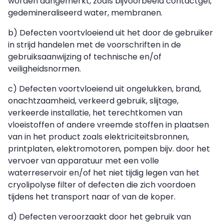
worden aangemerkt, zoals bijvoorbeeld contactgel,
gedemineraliseerd water, membranen.
b) Defecten voortvloeiend uit het door de gebruiker
in strijd handelen met de voorschriften in de
gebruiksaanwijzing of technische en/of
veiligheidsnormen.
c) Defecten voortvloeiend uit ongelukken, brand,
onachtzaamheid, verkeerd gebruik, slijtage,
verkeerde installatie, het terechtkomen van
vloeistoffen of andere vreemde stoffen in plaatsen
van in het product zoals elektriciteitsbronnen,
printplaten, elektromotoren, pompen bijv. door het
vervoer van apparatuur met een volle
waterreservoir en/of het niet tijdig legen van het
cryolipolyse filter of defecten die zich voordoen
tijdens het transport naar of van de koper.
d) Defecten veroorzaakt door het gebruik van