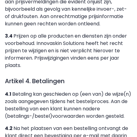
aan prijsvermeldingen die evident onjuist zijn,
bijvoorbeeld als gevolg van kennelijke invoer-, zet-
of drukfouten. Aan onrechtmatige prijsinformatie
kunnen geen rechten worden ontleend.
3.4
Prijzen op alle producten en diensten zijn onder
voorbehoud. Innovaskin Solutions heeft het recht
prijzen te wijzigen en is niet verplicht hierover te
informeren. Prijswijzigingen vinden eens per jaar
plaats.
Artikel 4. Betalingen
4.1
Betaling kan geschieden op (een van) de wijze(n)
zoals aangegeven tijdens het bestelproces. Aan de
bestelling van een klant kunnen nadere
(betalings-/bestel)voorwaarden worden gesteld.
4.2
Na het plaatsen van een bestelling ontvangt de
klant direct een bevestiging per e-mail met daarin